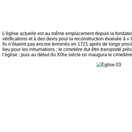
L’église actuelle est au même emplacement depuis la fondation 
vérifications et à des devis pour la reconstruction évaluée à « 
Ils n’étaient pas encore terminés en 1721 après de longs procès 
lieu pour les inhumations ; le cimetière dut être transporté pr
l’église ; puis au début du XIXe siècle on inaugura le cimetière