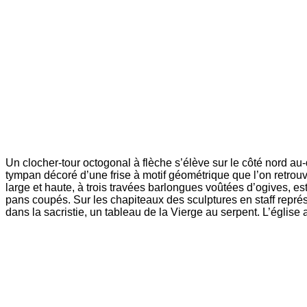
Un clocher-tour octogonal à flèche s’élève sur le côté nord au-
tympan décoré d’une frise à motif géométrique que l’on retrouve
large et haute, à trois travées barlongues voûtées d’ogives, es
pans coupés. Sur les chapiteaux des sculptures en staff représ
dans la sacristie, un tableau de la Vierge au serpent. L’église 