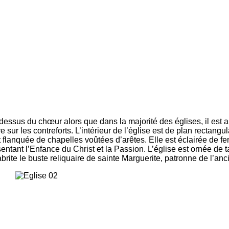
dessus du chœur alors que dans la majorité des églises, il est a
 sur les contreforts. L’intérieur de l’église est de plan rectang
t flanquée de chapelles voûtées d’arêtes. Elle est éclairée de fe
entant l’Enfance du Christ et la Passion. L’église est ornée de 
abrite le buste reliquaire de sainte Marguerite, patronne de l’an