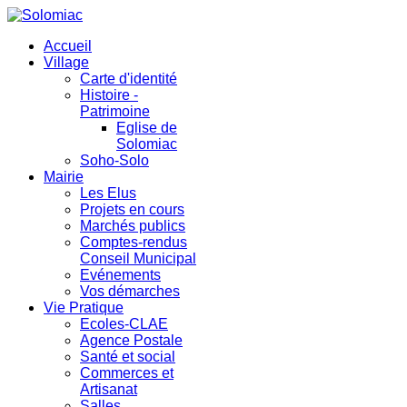
Accueil
Village
Carte d'identité
Histoire -
Patrimoine
Eglise de
Solomiac
Soho-Solo
Mairie
Les Elus
Projets en cours
Marchés publics
Comptes-rendus
Conseil Municipal
Evénements
Vos démarches
Vie Pratique
Ecoles-CLAE
Agence Postale
Santé et social
Commerces et
Artisanat
Salles