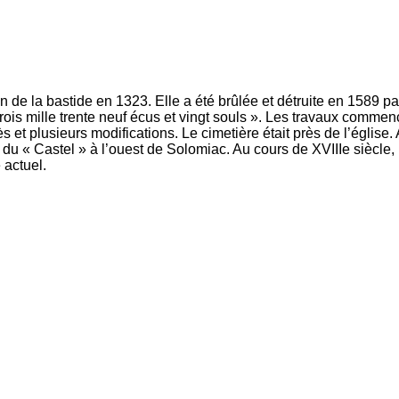
de la bastide en 1323. Elle a été brûlée et détruite en 1589 pa
trois mille trente neuf écus et vingt souls ». Les travaux commen
et plusieurs modifications. Le cimetière était près de l’église. 
ès du « Castel » à l’ouest de Solomiac. Au cours de XVIIIe siècle
 actuel.