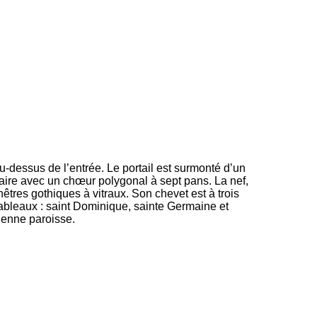
u-dessus de l’entrée. Le portail est surmonté d’un
ulaire avec un chœur polygonal à sept pans. La nef,
nêtres gothiques à vitraux. Son chevet est à trois
tableaux : saint Dominique, sainte Germaine et
cienne paroisse.