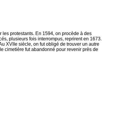
r les protestants. En 1594, on procède à des
cés, plusieurs fois interrompus, reprirent en 1673.
Au XVIIe siècle, on fut obligé de trouver un autre
, le cimetière fut abandonné pour revenir près de