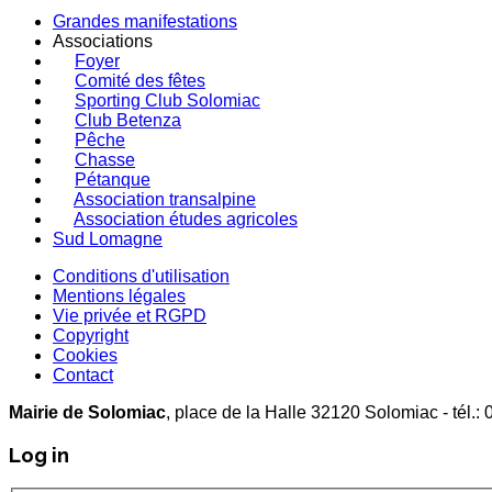
Grandes manifestations
Associations
Foyer
Comité des fêtes
Sporting Club Solomiac
Club Betenza
Pêche
Chasse
Pétanque
Association transalpine
Association études agricoles
Sud Lomagne
Conditions d'utilisation
Mentions légales
Vie privée et RGPD
Copyright
Cookies
Contact
Mairie de Solomiac
, place de la Halle 32120 Solomiac -
Log in