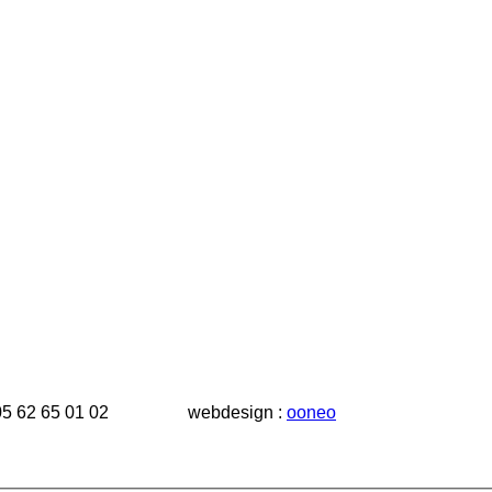
 tél.: 05 62 65 01 02 webdesign :
ooneo