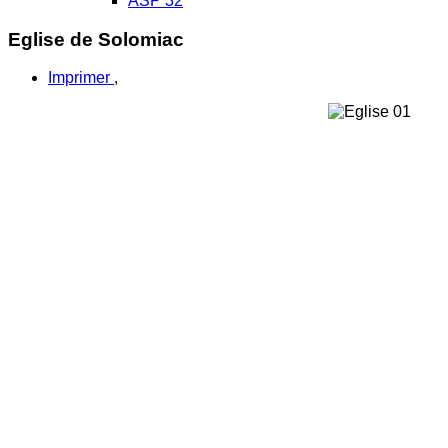
ASP 32
Eglise de Solomiac
Imprimer
,