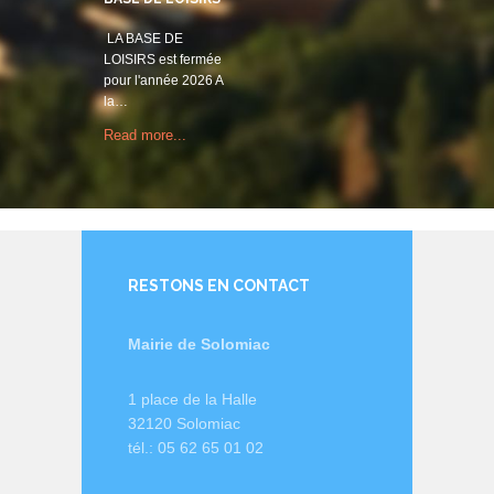
LA BASE DE
LOISIRS est fermée
pour l'année 2026 A
la…
Read more...
RESTONS EN CONTACT
Mairie de Solomiac
1 place de la Halle
32120 Solomiac
tél.: 05 62 65 01 02