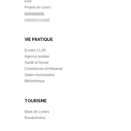
Elus
Projets en cours
événements
maisons à louer
VIE PRATIQUE
Ecoles-CLAE
Agence postale
Santé et Social
Commerces et Artisanat
Salles municipales
Bibliothèque
TOURISME
Base de Loisirs
Randonnées