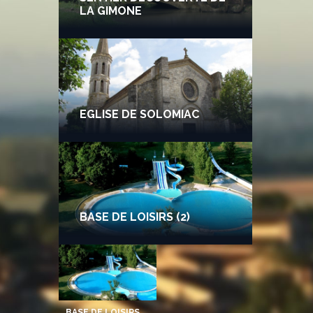
LA GIMONE
EGLISE DE SOLOMIAC
BASE DE LOISIRS (2)
BASE DE LOISIRS