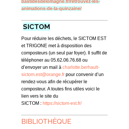
bastidesdelomagne.fr/retrouvez-les-
animations-de-la-quinzaine/
SICTOM
Pour réduire les déchets, le SICTOM EST
et TRIGONE met à disposition des
composteurs (un seul par foyer).
Il suffit de
téléphoner au 05.62.06.76.68 ou
d’envoyer un mail à
charlotte.berhault-
sictom.est@orange.fr
pour convenir d’un
rendez-vous afin de récupérer le
composteur.
A toutes fins utiles voici le
lien vers le site du
SICTOM :
https://sictom-est.fr/
BIBLIOTHÈQUE