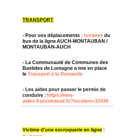
TRANSPORT
- Pour vos déplacements :
horaires
du
bus de la ligne AUCH-MONTAUBAN /
MONTAUBAN-AUCH
- La Communauté de Communes des
Bastides de Lomagne a mis en place
le
Transport à la Demande
- Les aides pour passer le permis de
conduire :
https://mes-
aides.francetravail.fr/?location=32436
Victime d'une excroquerie en ligne
: