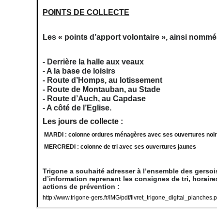
POINTS DE COLLECTE
Les « points d’apport volontaire », ainsi nommés
- Derrière la halle aux veaux
- A la base de loisirs
- Route d’Homps, au lotissement
- Route de Montauban, au Stade
- Route d’Auch, au Capdase
- A côté de l’Eglise.
Les jours de collecte :
MARDI : colonne ordures ménagères avec ses ouvertures noi
MERCREDI : colonne de tri avec ses ouvertures jaunes
Trigone a souhaité adresser à l’ensemble des gersois
d’information reprenant les consignes de tri, horaire
actions de prévention :
http://www.trigone-gers.fr/IMG/pdf/livret_trigone_digital_planches.p