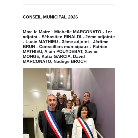
CONSEIL MUNICIPAL 2026
Mme le Maire : Michelle MARCONATO - 1er
adjoint : Sébastien RINALDI - 2ème adjointe
: Lucie MATHIEU - 3ème adjoint : Jérôme
BRUN - Conseillers municipaux : Patrice
MATHIEU, Alain POUYDEBAT, Xavier
MONGE, Katia GARCIA, David
MARCONATO, Nadège BROCH