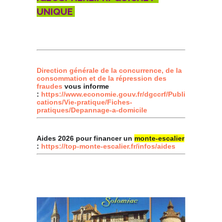
UNIQUE
Direction générale de la concurrence, de la
consommation et de la répression des
fraudes
vous informe
:
https://www.economie.gouv.fr/dgccrf/Publi
cations/Vie-pratique/Fiches-
pratiques/Depannage-a-domicile
Aides 2026 pour financer un
monte-escalier
:
https://top-monte-escalier.fr/infos/aides