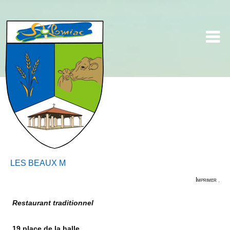
LES BEAUX M
Imprimer
,
Restaurant traditionnel
19 place de la halle