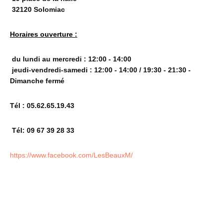
32120 Solomiac
Horaires ouverture :
du lundi au mercredi : 12:00 - 14:00
jeudi-vendredi-samedi : 12:00 - 14:00 / 19:30 - 21:30 -
Dimanche fermé
Tél : 05.62.65.19.43
Tél: 09 67 39 28 33
https://www.facebook.com/LesBeauxM/