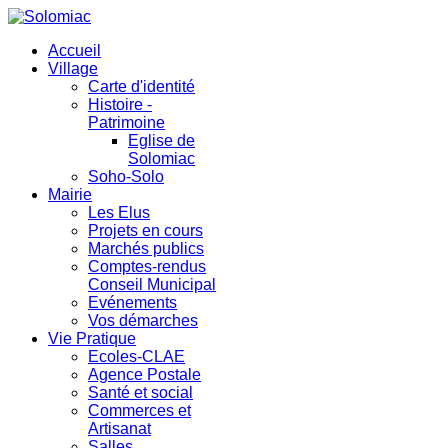
Accueil
Village
Carte d'identité
Histoire -
Patrimoine
Eglise de
Solomiac
Soho-Solo
Mairie
Les Elus
Projets en cours
Marchés publics
Comptes-rendus
Conseil Municipal
Evénements
Vos démarches
Vie Pratique
Ecoles-CLAE
Agence Postale
Santé et social
Commerces et
Artisanat
Salles