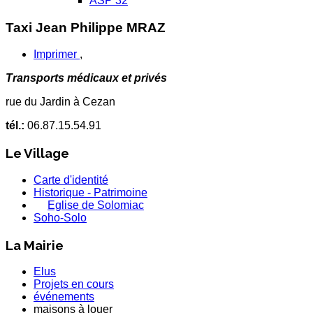
ASP 32
Taxi Jean Philippe MRAZ
Imprimer
,
Transports médicaux et privés
rue du Jardin à Cezan
tél.:
06.87.15.54.91
Le Village
Carte d'identité
Historique - Patrimoine
Eglise de Solomiac
Soho-Solo
La Mairie
Elus
Projets en cours
événements
maisons à louer