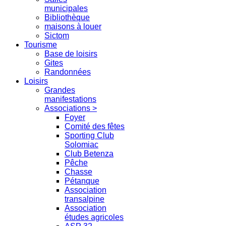
municipales
Bibliothèque
maisons à louer
Sictom
Tourisme
Base de loisirs
Gites
Randonnées
Loisirs
Grandes
manifestations
Associations >
Foyer
Comité des fêtes
Sporting Club
Solomiac
Club Betenza
Pêche
Chasse
Pétanque
Association
transalpine
Association
études agricoles