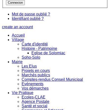
Mot de passe oublié ?
Identifiant oublié ?
create an account
Accueil
Village
Carte d'identité
Histoire - Patrimoine
Eglise de Solomiac
Soho-Solo
Mairie
Les Elus
Projets en cours
Marchés publics
Comptes-rendus Conseil Municipal
Evénements
Vos démarches
Vie Pratique
Ecoles-CLAE
Agence Postale
Santé et social